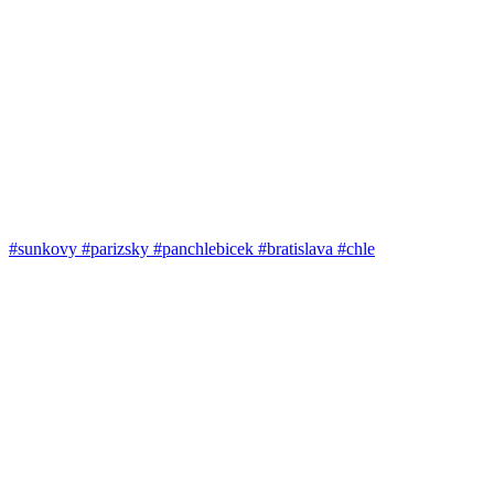
#sunkovy #parizsky #panchlebicek #bratislava #chle