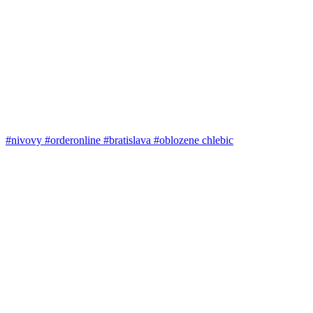
#nivovy #orderonline #bratislava #oblozene chlebic