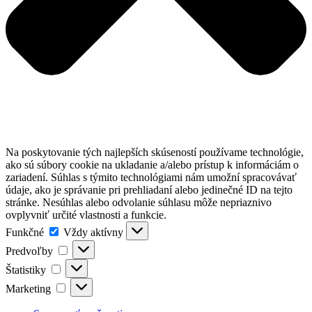
Na poskytovanie tých najlepších skúseností používame technológie,
ako sú súbory cookie na ukladanie a/alebo prístup k informáciám o
zariadení. Súhlas s týmito technológiami nám umožní spracovávať
údaje, ako je správanie pri prehliadaní alebo jedinečné ID na tejto
stránke. Nesúhlas alebo odvolanie súhlasu môže nepriaznivo
ovplyvniť určité vlastnosti a funkcie.
Funkčné
Funkčné
Vždy aktívny
Predvoľby
Predvoľby
Štatistiky
Štatistiky
Marketing
Marketing