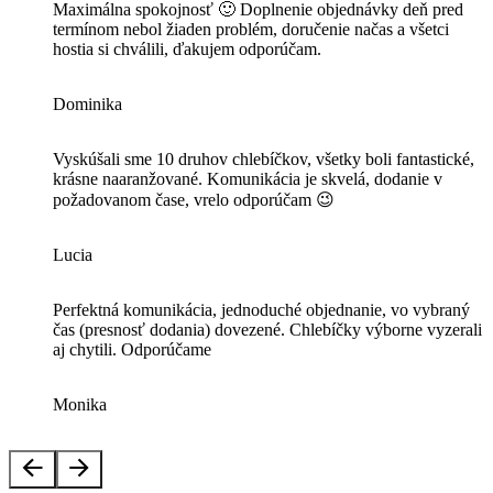
Maximálna spokojnosť 🙂 Doplnenie objednávky deň pred
termínom nebol žiaden problém, doručenie načas a všetci
hostia si chválili, ďakujem odporúčam.
Dominika
Vyskúšali sme 10 druhov chlebíčkov, všetky boli fantastické,
krásne naaranžované. Komunikácia je skvelá, dodanie v
požadovanom čase, vrelo odporúčam 😉
Lucia
Perfektná komunikácia, jednoduché objednanie, vo vybraný
čas (presnosť dodania) dovezené. Chlebíčky výborne vyzerali
aj chytili. Odporúčame
Monika