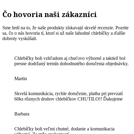
Čo hovoria naši zákazníci
Sme hrdí na to, že naše produkty získavajú skvelé recenzie. Pozrite
sa, čo o nás hovoria tí, ktorí si už naše lahodné chlebíčky a ďalšie
dobroty vyskúšali.
Chlebíčky boli vzhľadom aj chuťovo výborné a taktiež bol
presne dodržaný termín dohodnutého doručenia objednávky.
Martin
Skvelá komunikácia, rychle doručenie, platba pri prevzatí
60ks rôznych druhov chlebíčkov CHUTILO!! Ďakujeme
Barbara
Chlebíčky boli veľmi chutné, dodanie a komunikacia