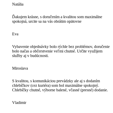
Natália
Ďakujem krásne, s doručením a kvalitou som maximálne
spokojná, urcite sa na vás obrátim opätovne
Eva
Vybavenie objednávky bolo rýchle bez problémov, doručenie
bolo načas a občerstvenie veľmi chutné. Určite využijem
služby aj v budúcnosti.
Miroslava
S kvalitou, s komunikáciou prevádzky ale aj s dodaním
chlebíčkov (cez kuriéra) som bol maximálne spokojný.
Chlebíčky chutné, výborne balené, včasné (presné) dodanie.
Vladimir