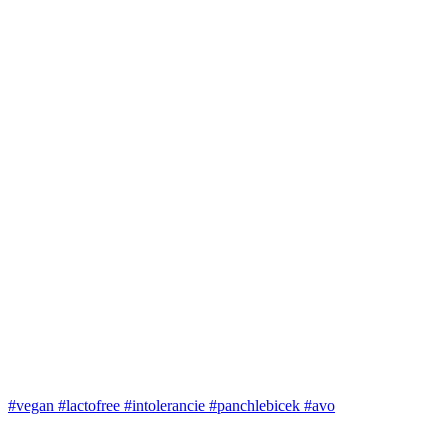
#vegan #lactofree #intolerancie #panchlebicek #avo