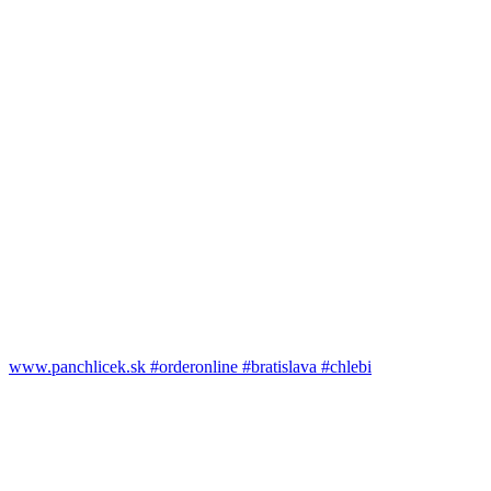
www.panchlicek.sk #orderonline #bratislava #chlebi