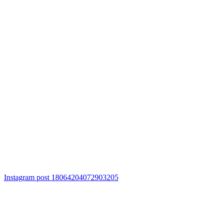
Instagram post 18064204072903205