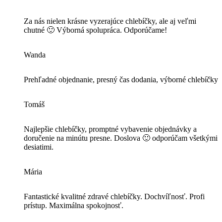
Za nás nielen krásne vyzerajúce chlebíčky, ale aj veľmi
chutné 🙂 Výborná spolupráca. Odporúčame!
Wanda
Prehľadné objednanie, presný čas dodania, výborné chlebíčky
Tomáš
Najlepšie chlebíčky, promptné vybavenie objednávky a
doručenie na minútu presne. Doslova 🙂 odporúčam všetkými
desiatimi.
Mária
Fantastické kvalitné zdravé chlebíčky. Dochvíľnosť. Profi
prístup. Maximálna spokojnosť.