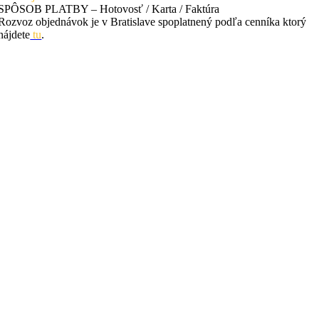
SPÔSOB PLATBY – Hotovosť / Karta / Faktúra
Rozvoz objednávok je v Bratislave spoplatnený podľa cenníka ktorý
nájdete
tu
.