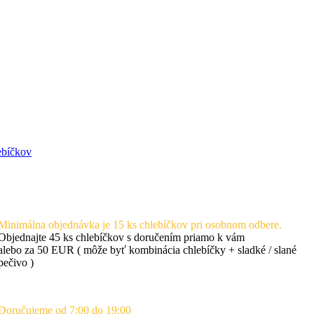
ebíčkov
Minimálna objednávka je 15 ks chlebíčkov pri osobnom odbere.
Objednajte 45 ks chlebíčkov s doručením priamo k vám
alebo za 50 EUR ( môže byť kombinácia chlebíčky + sladké / slané
pečivo )
Doručujeme od 7:00 do 19:00