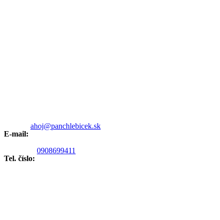
ahoj@panchlebicek.sk
E-mail:
0908699411
Tel. číslo: